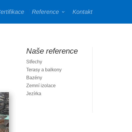
ertifikace
Reference
Kontakt
Naše reference
Střechy
Terasy a balkony
Bazény
Zemní izolace
Jezírka