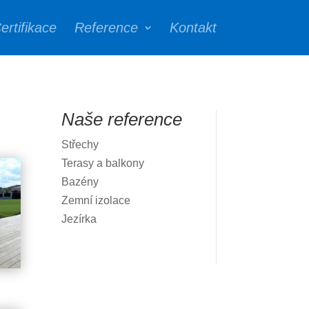
ertifikace
Reference
Kontakt
Naše reference
Střechy
Terasy a balkony
Bazény
Zemní izolace
Jezírka