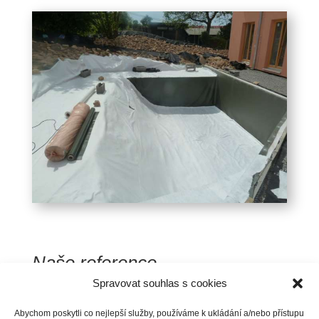
Naše reference
Spravovat souhlas s cookies
Střechy
Terasy a balkony
Abychom poskytli co nejlepší služby, používáme k ukládání a/nebo přístupu