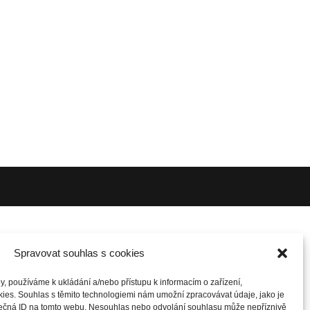
Spravovat souhlas s cookies
y, používáme k ukládání a/nebo přístupu k informacím o zařízení,
kies. Souhlas s těmito technologiemi nám umožní zpracovávat údaje, jako je
nečná ID na tomto webu. Nesouhlas nebo odvolání souhlasu může nepříznivě