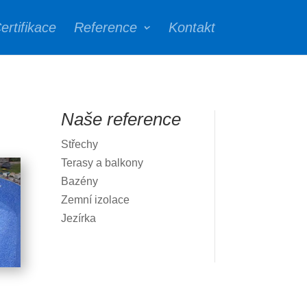
ertifikace
Reference
Kontakt
Naše reference
Střechy
Terasy a balkony
Bazény
Zemní izolace
Jezírka