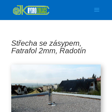
Střecha se zásypem,
Fatrafol 2mm, Radotín