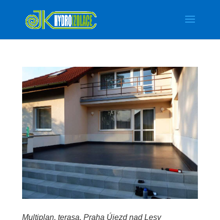
Multiplan, terasa, Praha Újezd nad Lesy